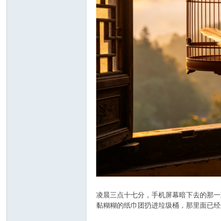
凌晨三点十七分，手机屏幕暗下去的那一
黏糊糊的纸巾团扔进垃圾桶，那里面已经