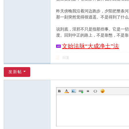
昨天傍晚我沿着河边跑步，夕阳把整条河
那一刻突然觉得很逍遥。不是得到了什么
说到底，淫邪不只是指那些事。它是一切
度。回到中正的路上，不是靠憋，不是靠
文始法脉“大成净土”法
回复
发新帖