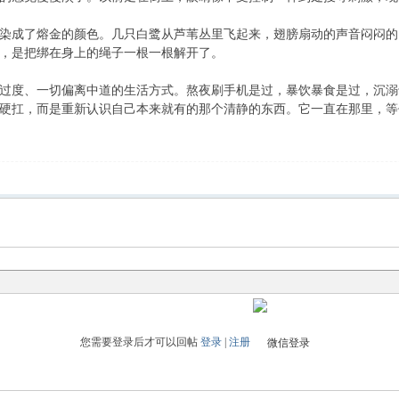
染成了熔金的颜色。几只白鹭从芦苇丛里飞起来，翅膀扇动的声音闷闷的
，是把绑在身上的绳子一根一根解开了。
过度、一切偏离中道的生活方式。熬夜刷手机是过，暴饮暴食是过，沉溺
硬扛，而是重新认识自己本来就有的那个清静的东西。它一直在那里，等
您需要登录后才可以回帖
登录
|
注册