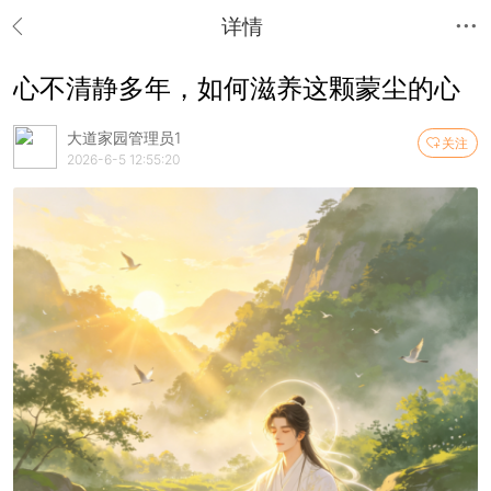
详情
心不清静多年，如何滋养这颗蒙尘的心
大道家园管理员1
关注
2026-6-5 12:55:20