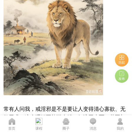
功能
发布
常有人问我，戒淫邪是不是要让人变得清心寡欲、无
欲无求。这个理解不能说全错，但流于表面，若不加
以澄清，反而会引人走向偏差。
您的态度至关重要...
首页
课程
圈子
消息
我的