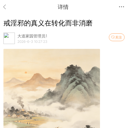
详情
戒淫邪的真义在转化而非消磨
大道家园管理员1
关注
2026-6-3 10:27:23