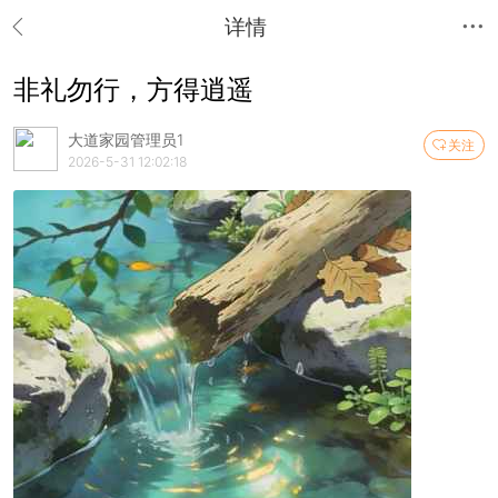
详情
非礼勿行，方得逍遥
大道家园管理员1
关注
2026-5-31 12:02:18