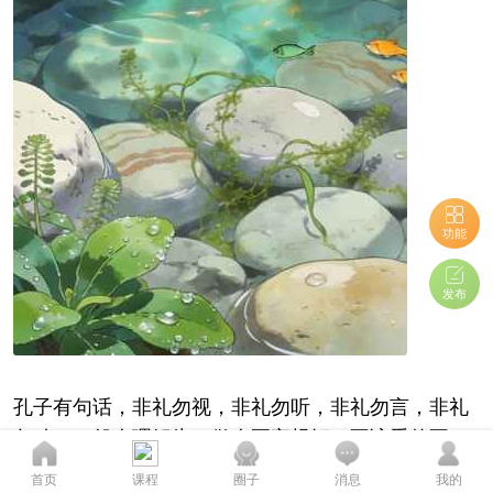
功能
发布
孔子有句话，非礼勿视，非礼勿听，非礼勿言，非礼
勿动。一般人理解为，做人要守规矩，不该看的不
看，不该听的不听，不该说的不说，不该做的不做。
您的态度至关重要...
首页
课程
圈子
消息
我的