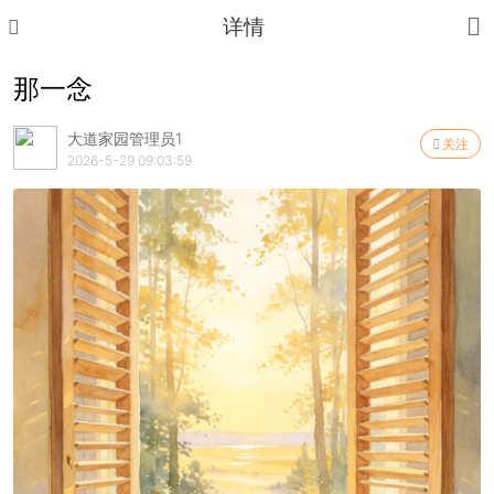
详情
那一念
大道家园管理员1
关注
2026-5-29 09:03:59