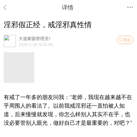
详情
淫邪假正经，戒淫邪真性情
大道家园管理员1
关注
2026-5-28 10:25:46
有戒了一年多的朋友问我：“老师，我现在越来越不在
乎周围人的看法了。以前我戒淫邪还一直怕被人知
道，后来慢慢就发现，你怎么样别人其实不在乎，也
没必要管别人眼光，做好自己才是最重要的，对吧？”