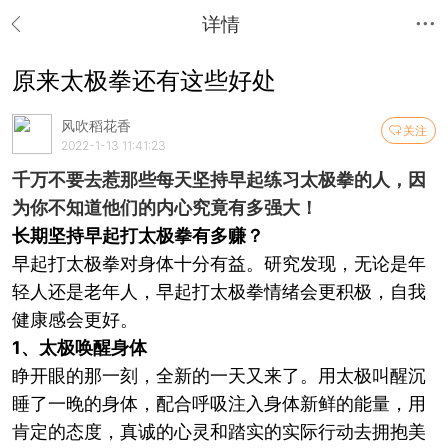
详情
原来太极拳还有这些好处
风吹稻花香
关注
2022-1-13 11:41:23
千万不要去惹那些每天坚持早起练习太极拳的人，因
为你不知道他们的内心究竟有多强大！
长期坚持早起打太极拳有多赚？
早起打太极拳对身体十分有益。研究发现，无论是年
轻人还是老年人，早起打太极拳情绪会更积极，自我
健康感会更好。
1、太极唤醒身体
睁开眼的那一刻，全新的一天又来了。用太极叫醒沉
睡了一晚的身体，配合呼吸注入身体新鲜的能量，用
肯定的态度，真诚的心灵和踏实的实际行动去拥抱美