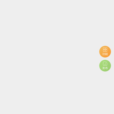
功能
发布