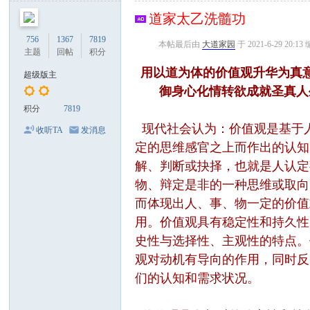
论
道家太乙洗髓功
坛
756
1367
7819
本帖最后由
大道家园
于 2021-6-29 20:13
主题
回帖
积分
用以道为体的价值观升华为真
超级版主
御身心化情转欲成就圣真人
积分
7819
现代社会认为：价值观是基于
收听TA
发消息
定的思维感官之上而作出的认知
解、判断或抉择，也就是人认定
物、辩定是非的一种思维或取向
而体现出人、事、物一定的价值
用。价值观具有稳定性和持久性
史性与选择性、主观性的特点。
观对动机有导向的作用，同时反
们的认知和需求状况。