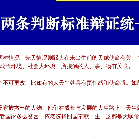
两种情况。先天情况则跟人在未出生前的天赋使命有关，
成长环境、社会大环境、所接触的人、事、物有关联。
不可更改。比如有的人天生就具有责任感和使命感。如周
氏家族杰出的人物。他们在成长与发展的人生路上，天生
管国家多么贫困，依然选择回国奉献一生。这都是天赋