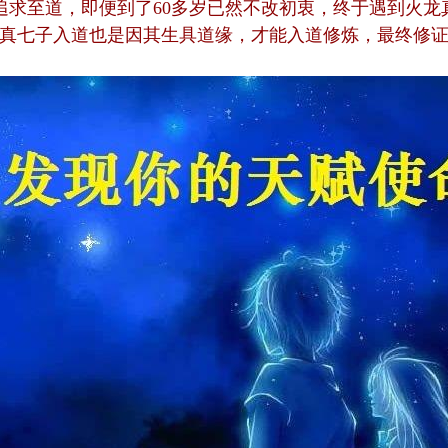
追求至道，即便到了60多岁已然不改初衷，终于遇到火龙
真七子入道也是因其生具道缘，才能入道修炼，最终修