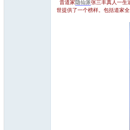
昔道家
隐仙派
张三丰真人一生
世提供了一个榜样。包括道家全