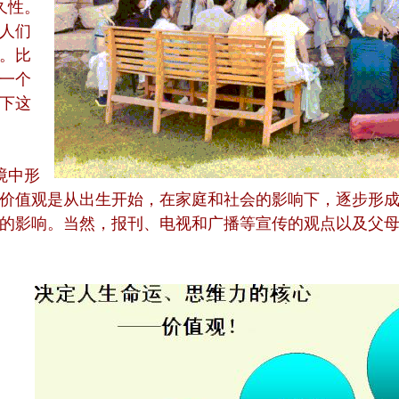
久性。
人们
。比
一个
下这
境中形
价值观是从出生开始，在家庭和社会的影响下，逐步形
的影响。当然，报刊、电视和广播等宣传的观点以及父