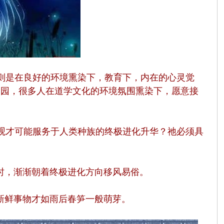
则是在良好的环境熏染下，教育下，内在的心灵觉
家园，很多人在道学文化的环境氛围熏染下，愿意接
观才可能服务于人类种族的终极进化升华？祂必须具
时，渐渐朝着终极进化方向移风易俗。
新鲜事物才如雨后春笋一般萌芽。