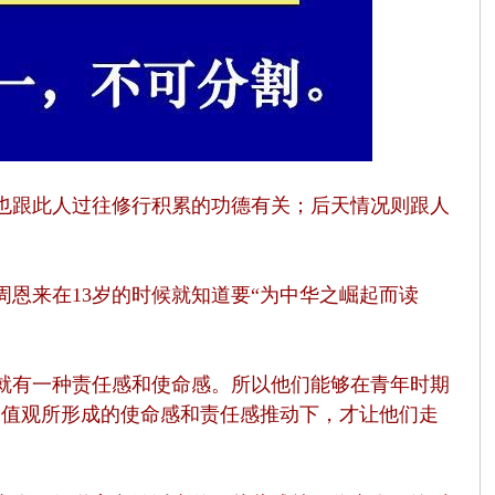
也跟此人过往修行积累的功德有关；后天情况则跟人
恩来在13岁的时候就知道要“为中华之崛起而读
就有一种责任感和使命感。所以他们能够在青年时期
价值观所形成的使命感和责任感推动下，才让他们走