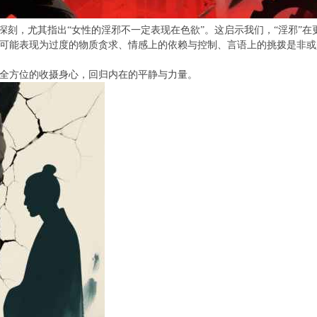
为深刻，尤其指出“女性的淫邪不一定表现在色欲”。这启示我们，“淫邪”
可能表现为过度的物质贪求、情感上的依赖与控制、言语上的挑拨是非或
全方位的收摄身心，回归内在的平静与力量。