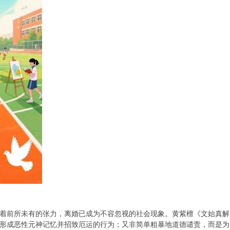
着前所未有的张力，离婚已成为不容忽视的社会现象。黄紫檀《文始真解
形成恶性元神记忆并招致厄运的行为；又非简单粗暴地道德谴责，而是为