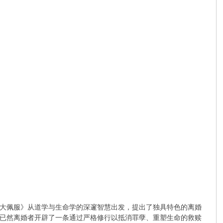
大佩服》从道学与生命学的深邃智慧出发，提出了独具特色的离婚
已然离婚者开辟了一条通过严格修行以抵消罪孽、重塑生命的救赎