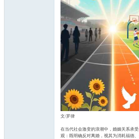
文/罗律
在当代社会激变的浪潮中，婚姻关系承受
观：既明确反对离婚，视其为消耗福德、