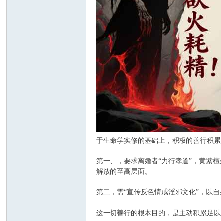
于生命学实修的基础上，积极的善行积累
第一、，要求离婚者“力行孝道”，黄紫
解放的至高层面。
第二，需“宣传反色情戒淫邪文化”，以
这一切善行的根本目的，是主动积累足以