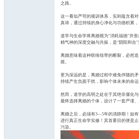
之路。
这一看似严苛的规训体系，实则蕴含着对
真谛，通过持续的身心净化与功德积累，
道学与生命学将离婚视为“消耗福德”并
精气神的深度交融与共振，是“阴阳和合
离婚意味着这种联络纽带的断裂，必然造
摇。
更为深远的是，离婚过程中难免伴随的矛
持续产生负面干扰，影响个体未来的命运
然而，道学的高明之处在于其绝非僵化与
最终选择离婚的个体，设计了一套严谨、
离婚之后，必须有3—5年的清静期！如有
进行真正生命学实修！其首要目的便是止
污染。