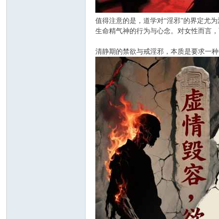
值得注意的是，道学对“淫邪”的界定尤
生命精气神的行为与心念。对女性而言，
清静期的禁欲与戒淫邪，本质是要求一种