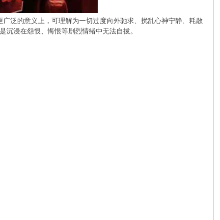
在更广泛的意义上，可理解为一切过度向外驰求、扰乱心神宁静、耗散
是沉浸在怨恨、悔恨等剧烈情绪中无法自拔。