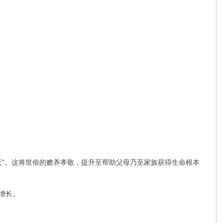
死”。这将世俗的赡养孝敬，提升至帮助父母乃至家族获得生命根本
增长。