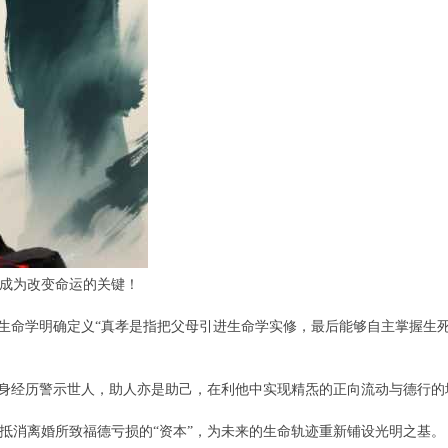
成为改变命运的关键！
檀生命学明确定义“真孝是指把父母引进生命学实修，最后能够自主掌握生
自身经历警示世人，助人亦是助己，在利他中实现精炁的正向流动与德行的
抵消离婚所致福德亏损的“资本”，为未来的生命轨迹重新铺设光明之基。