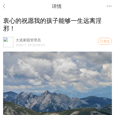
详情
衷心的祝愿我的孩子能够一生远离淫
邪！
大道家园管理员
关注
2025-7-29 20:59:33