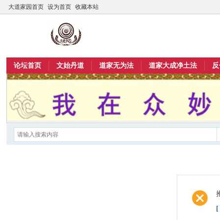
大道家园首页
设为首页
收藏本站
论坛首页
文始丹道
道家无为法
道家大成净土法
反