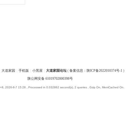
大道家园
|
手机版
|
小黑屋
|
大道家园论坛
(
备案信息：陕ICP备2022010374号-1
)
陕公网安备 61019702000398号
8, 2026-8-7 15:28
, Processed in 0.032862 second(s), 2 queries , Gzip On, MemCached On.