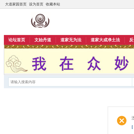
大道家园首页
设为首页
收藏本站
论坛首页
文始丹道
道家无为法
道家大成净土法
反