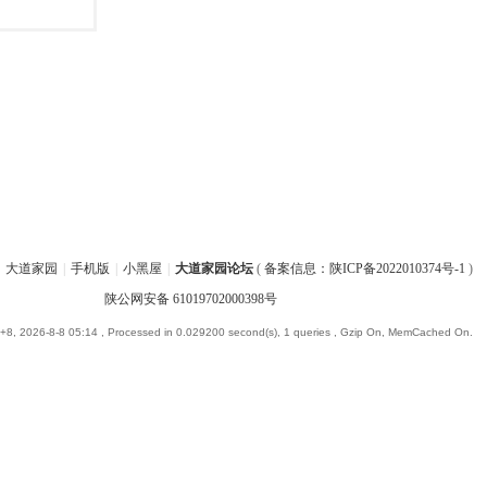
大道家园
|
手机版
|
小黑屋
|
大道家园论坛
(
备案信息：陕ICP备2022010374号-1
)
陕公网安备 61019702000398号
8, 2026-8-8 05:14
, Processed in 0.029200 second(s), 1 queries , Gzip On, MemCached On.