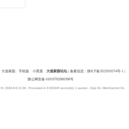
大道家园
|
手机版
|
小黑屋
|
大道家园论坛
(
备案信息：陕ICP备2022010374号-1
)
陕公网安备 61019702000398号
8, 2026-8-9 21:09
, Processed in 0.033345 second(s), 1 queries , Gzip On, MemCached On.