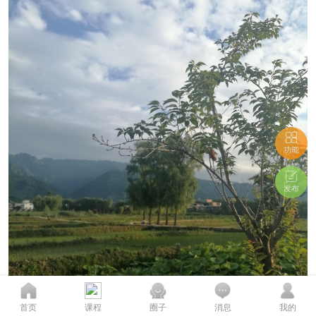
功能
发布
您的态度至关重要...
首页
课程
圈子
消息
我的