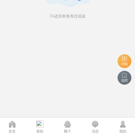
TA还没有发布过说说
功能
说吧
首页
课程
圈子
消息
我的