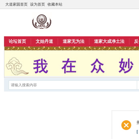
大道家园首页
设为首页
收藏本站
论坛首页
文始丹道
道家无为法
道家大成净土法
反