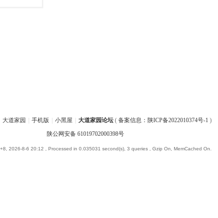
大道家园
|
手机版
|
小黑屋
|
大道家园论坛
(
备案信息：陕ICP备2022010374号-1
)
陕公网安备 61019702000398号
8, 2026-8-6 20:12
, Processed in 0.035031 second(s), 3 queries , Gzip On, MemCached On.