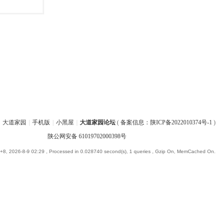
大道家园
|
手机版
|
小黑屋
|
大道家园论坛
(
备案信息：陕ICP备2022010374号-1
)
陕公网安备 61019702000398号
8, 2026-8-9 02:29
, Processed in 0.028740 second(s), 1 queries , Gzip On, MemCached On.