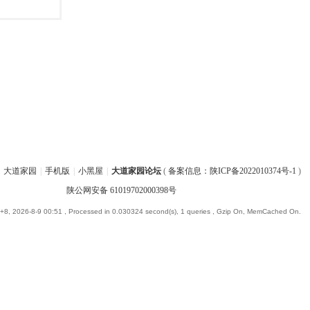
大道家园
|
手机版
|
小黑屋
|
大道家园论坛
(
备案信息：陕ICP备2022010374号-1
)
陕公网安备 61019702000398号
8, 2026-8-9 00:51
, Processed in 0.030324 second(s), 1 queries , Gzip On, MemCached On.