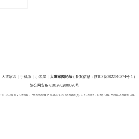
大道家园
|
手机版
|
小黑屋
|
大道家园论坛
(
备案信息：陕ICP备2022010374号-1
)
陕公网安备 61019702000398号
8, 2026-8-7 05:56
, Processed in 0.030129 second(s), 1 queries , Gzip On, MemCached On.