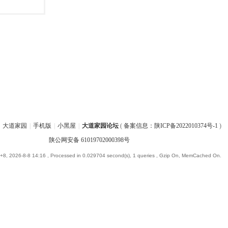
大道家园
|
手机版
|
小黑屋
|
大道家园论坛
(
备案信息：陕ICP备2022010374号-1
)
陕公网安备 61019702000398号
8, 2026-8-8 14:16
, Processed in 0.029704 second(s), 1 queries , Gzip On, MemCached On.