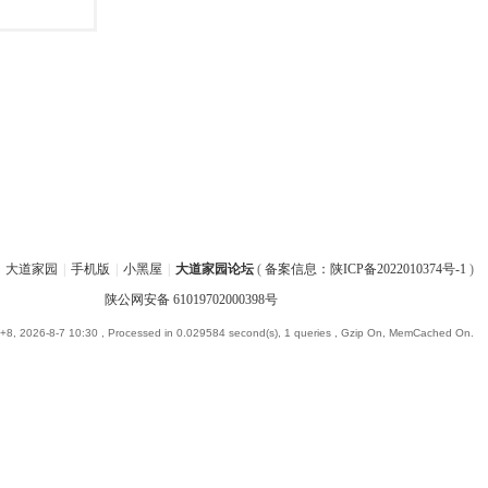
大道家园
|
手机版
|
小黑屋
|
大道家园论坛
(
备案信息：陕ICP备2022010374号-1
)
陕公网安备 61019702000398号
8, 2026-8-7 10:30
, Processed in 0.029584 second(s), 1 queries , Gzip On, MemCached On.