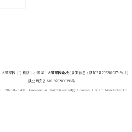
大道家园
|
手机版
|
小黑屋
|
大道家园论坛
(
备案信息：陕ICP备2022010374号-1
)
陕公网安备 61019702000398号
8, 2026-8-7 04:00
, Processed in 0.042606 second(s), 1 queries , Gzip On, MemCached On.