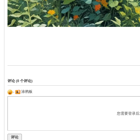
评论 (
0
个评论)
涂鸦板
您需要登录后
评论