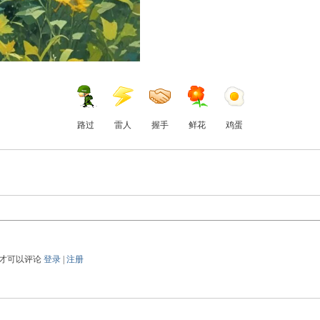
路过
雷人
握手
鲜花
鸡蛋
才可以评论
登录
|
注册