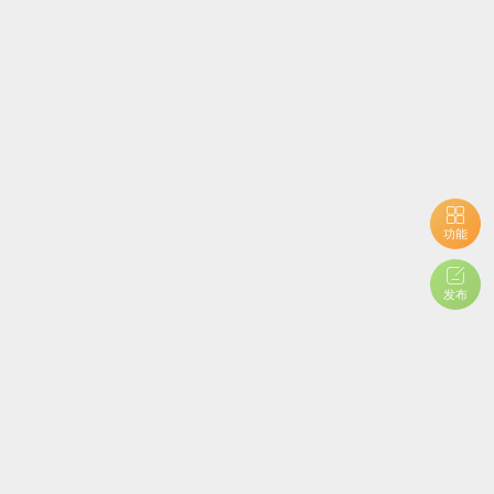
功能
发布