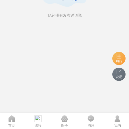
TA还没有发布过说说
功能
说吧
首页
课程
圈子
消息
我的