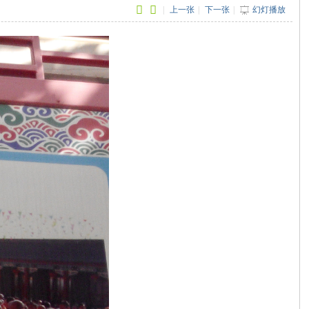
|
上一张
|
下一张
|
幻灯播放