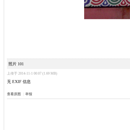
照片 101
上传于 2014-11-1 00:07 (1.69 MB)
无 EXIF 信息
查看原图
|
举报