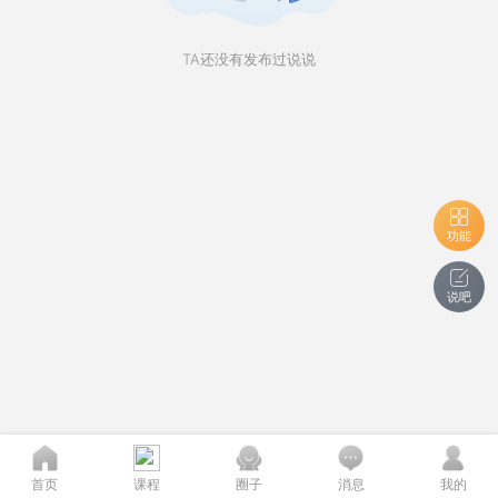
TA还没有发布过说说
功能
说吧
首页
课程
圈子
消息
我的