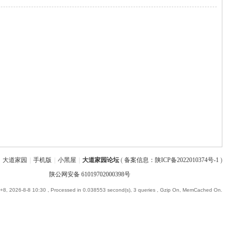
大道家园
|
手机版
|
小黑屋
|
大道家园论坛
(
备案信息：陕ICP备2022010374号-1
)
陕公网安备 61019702000398号
8, 2026-8-8 10:30
, Processed in 0.038553 second(s), 3 queries , Gzip On, MemCached On.