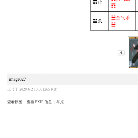
image027
上传于 2020-6-2 10:36 (265 KB)
查看原图
|
查看 EXIF 信息
|
举报