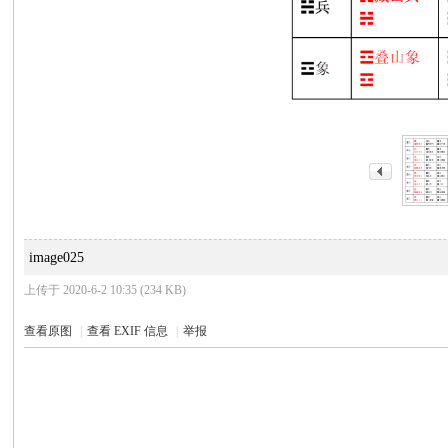
image025
上传于 2020-6-2 10:35 (234 KB)
查看原图
|
查看 EXIF 信息
|
举报