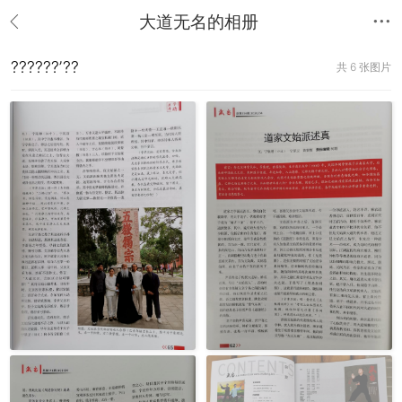
大道无名的相册
??????ʼ??
共 6 张图片