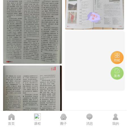
功能
发布
首页
课程
圈子
消息
我的