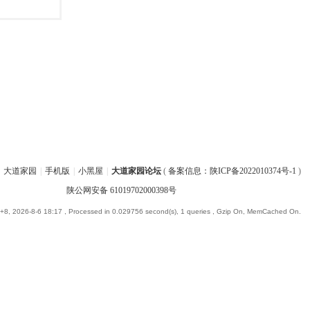
大道家园
|
手机版
|
小黑屋
|
大道家园论坛
(
备案信息：陕ICP备2022010374号-1
)
陕公网安备 61019702000398号
8, 2026-8-6 18:17
, Processed in 0.029756 second(s), 1 queries , Gzip On, MemCached On.