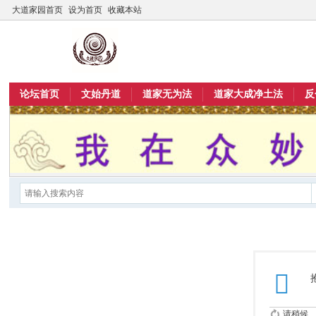
大道家园首页
设为首页
收藏本站
论坛首页
文始丹道
道家无为法
道家大成净土法
反
请稍候...