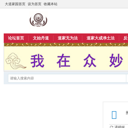
大道家园首页
设为首页
收藏本站
论坛首页
文始丹道
道家无为法
道家大成净土法
反
请稍候...