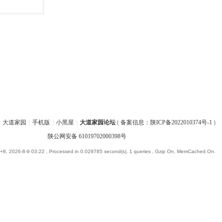
大道家园
|
手机版
|
小黑屋
|
大道家园论坛
(
备案信息：陕ICP备2022010374号-1
)
陕公网安备 61019702000398号
8, 2026-8-9 03:22
, Processed in 0.029785 second(s), 1 queries , Gzip On, MemCached On.